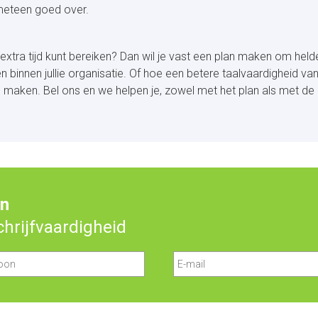
 meteen goed over.
extra tijd kunt bereiken? Dan wil je vast een plan maken om held
innen jullie organisatie. Of hoe een betere taalvaardigheid van
 maken. Bel ons en we helpen je, zowel met het plan als met de
en
schrijfvaardigheid