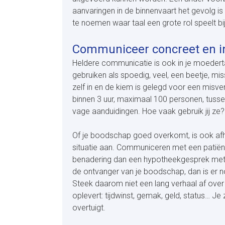
aanvaringen in de binnenvaart het gevolg is
te noemen waar taal een grote rol speelt bij
Communiceer concreet en in
Heldere communicatie is ook in je moedert
gebruiken als spoedig, veel, een beetje, mis
zelf in en de kiem is gelegd voor een misv
binnen 3 uur, maximaal 100 personen, tusse
vage aanduidingen. Hoe vaak gebruik jij ze?
Of je boodschap goed overkomt, is ook afha
situatie aan. Communiceren met een patiën
benadering dan een hypotheekgesprek met ee
de ontvanger van je boodschap, dan is er no
Steek daarom niet een lang verhaal af over 
oplevert: tijdwinst, gemak, geld, status… Je
overtuigt.