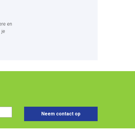
ere en
 je
Neem contact op