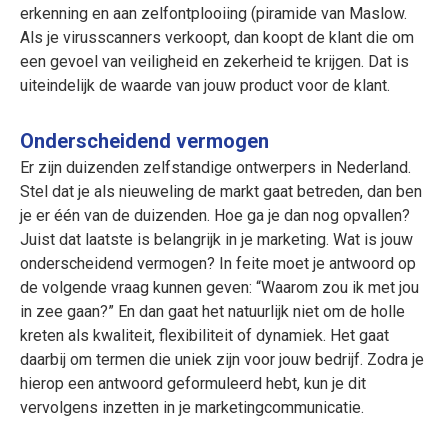
erkenning en aan zelfontplooiing (piramide van Maslow.
Als je virusscanners verkoopt, dan koopt de klant die om
een gevoel van veiligheid en zekerheid te krijgen. Dat is
uiteindelijk de waarde van jouw product voor de klant.
Onderscheidend vermogen
Er zijn duizenden zelfstandige ontwerpers in Nederland.
Stel dat je als nieuweling de markt gaat betreden, dan ben
je er één van de duizenden. Hoe ga je dan nog opvallen?
Juist dat laatste is belangrijk in je marketing. Wat is jouw
onderscheidend vermogen? In feite moet je antwoord op
de volgende vraag kunnen geven: “Waarom zou ik met jou
in zee gaan?” En dan gaat het natuurlijk niet om de holle
kreten als kwaliteit, flexibiliteit of dynamiek. Het gaat
daarbij om termen die uniek zijn voor jouw bedrijf. Zodra je
hierop een antwoord geformuleerd hebt, kun je dit
vervolgens inzetten in je marketingcommunicatie.