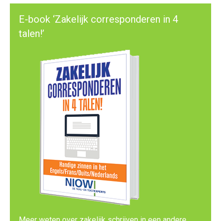
E-book ‘Zakelijk corresponderen in 4
talen!’
Meer weten over zakelijk schrijven in een andere