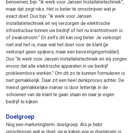
benoemen, bijv. “ik werk voor Jansen Installatietechniek”,
maar dat zegt niks. Het is beter te omschrijven wat je
exact doet. Dus bijv. “ik werk voor Jansen
Installatietechniek en wij verzorgen de elektrische
infrastructuur binnen uw bedrijf of het nu krachtstroom is
of zwakstroom.” En zelfs dit kan nog beter. Je verkoopt
niet wat het is, maar wat het doet voor de klant (je
verkoopt geen spijkers, maar een bevestigingsmiddel).
Dus “Ik werk voor Jansen Installatietechniek en wij zorgen
ervoor dat alle elektrische apparaten in uw bedrijf
probleemloos werken.” Om dit zo te kunnen formuleren is
niet gemakkelijk. Daar zit een heel denkproces achter. De
meest gemakkelijke manier is door letterlijk in de
schoenen van de klant te gaan staan en naar je eigen
bedrijf te kijken.
Doelgroep
Nog een marketingterm: doelgroep. Als je hebt
omschreven wat je doet, ga je kijken wie je doelgroep is.