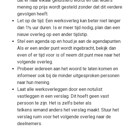
dat er naar elkaar geluisterd wordt en dat ieders
mening op prijs wordt gesteld zonder dat dit verdere
gevolgen heeft.
Let op de tijd. Een werkoverleg kan beter niet langer
dan 1½ uur duren. Is er meer tijd nodig, plan dan een
nieuw overleg op een ander tijdstip.
Stel een agenda op en houd je aan de agendapunten.
Als er een ander punt wordt ingebracht, bekijk dan
even of er tijd voor is of neem dit punt mee naar het
volgende overleg.
Probeer iedereen aan het woord te laten komen en
informeer ook bij de minder uitgesproken personen
naar hun mening.
Laat alle werkoverleggen door een notulist
vastleggen in een verslag. Dit hoeft geen vast
persoon te zijn. Het is zelfs beter als
telkens iemand anders het verslag maakt. Stuur het
verslag ruim voor het volgende overleg naar de
deelnemers.