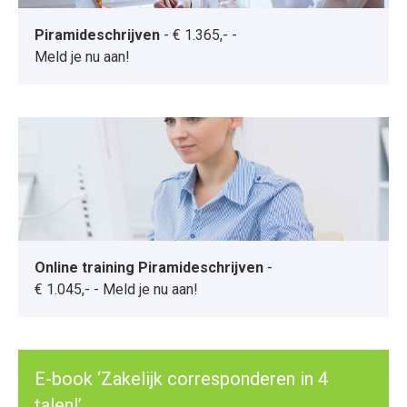
Piramideschrijven
-
€ 1.365,-
-
Meld je nu aan!
Online training Piramideschrijven
-
€ 1.045,-
-
Meld je nu aan!
E-book ‘Zakelijk corresponderen in 4
talen!’