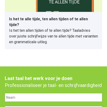
Is het te alle tijde, ten allen tijden of te allen
tijde?
Is het ten allen tijden of te allen tijde? Taaladvies
over juiste schrijfwijze van te allen tijde met varianten
en grammaticale uitleg.
Laat taal het werk voor je doen
Professionaliseer je taal- en schrijfvaardigheid