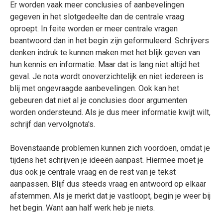
Er worden vaak meer conclusies of aanbevelingen
gegeven in het slotgedeelte dan de centrale vraag
oproept. In feite worden er meer centrale vragen
beantwoord dan in het begin zijn geformuleerd. Schrijvers
denken indruk te kunnen maken met het blijk geven van
hun kennis en informatie. Maar dat is lang niet altijd het
geval. Je nota wordt onoverzichtelijk en niet iedereen is
blij met ongevraagde aanbevelingen. Ook kan het
gebeuren dat niet al je conclusies door argumenten
worden ondersteund. Als je dus meer informatie kwijt wilt,
schrijf dan vervolgnota's.
Bovenstaande problemen kunnen zich voordoen, omdat je
tijdens het schrijven je ideeën aanpast. Hiermee moet je
dus ook je centrale vraag en de rest van je tekst
aanpassen. Blijf dus steeds vraag en antwoord op elkaar
afstemmen. Als je merkt dat je vastloopt, begin je weer bij
het begin. Want aan half werk heb je niets.