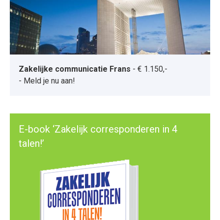
Zakelijke communicatie Frans
-
€ 1.150,-
-
Meld je nu aan!
E-book ‘Zakelijk corresponderen in 4
talen!’