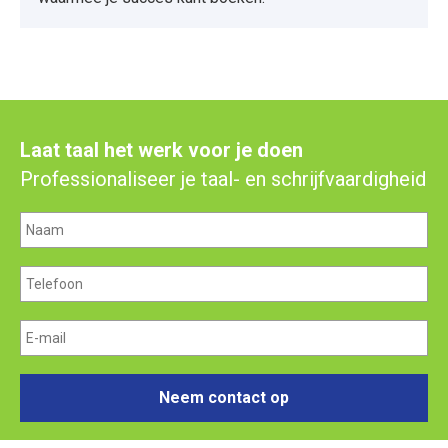
Laat taal het werk voor je doen
Professionaliseer je taal- en schrijfvaardigheid
Neem contact op