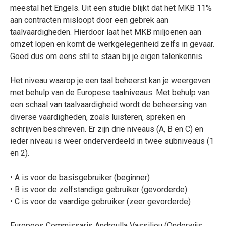
meestal het Engels. Uit een studie blijkt dat het MKB 11%
aan contracten misloopt door een gebrek aan
taalvaardigheden. Hierdoor laat het MKB miljoenen aan
omzet lopen en komt de werkgelegenheid zelfs in gevaar.
Goed dus om eens stil te staan bij je eigen talenkennis.
Het niveau waarop je een taal beheerst kan je weergeven
met behulp van de
Europese taalniveaus
. Met behulp van
een schaal van taalvaardigheid wordt de beheersing van
diverse vaardigheden, zoals luisteren, spreken en
schrijven beschreven. Er zijn drie niveaus (A, B en C) en
ieder niveau is weer onderverdeeld in twee subniveaus (1
en 2).
• A is voor de basisgebruiker (beginner)
• B is voor de zelfstandige gebruiker (gevorderde)
• C is voor de vaardige gebruiker (zeer gevorderde)
Europees Commissaris Androulla Vassiliou (Onderwijs,