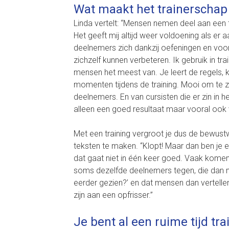
Wat maakt het trainerschap 
Linda vertelt: “Mensen nemen deel aan een 
Het geeft mij altijd weer voldoening als er a
deelnemers zich dankzij oefeningen en voor
zichzelf kunnen verbeteren. Ik gebruik in t
mensen het meest van. Je leert de regels, kr
momenten tijdens de training. Mooi om te zi
deelnemers. En van cursisten die er zin in
alleen een goed resultaat maar vooral ook v
Met een training vergroot je dus de bewust
teksten te maken. “Klopt! Maar dan ben je e
dat gaat niet in één keer goed. Vaak komen 
soms dezelfde deelnemers tegen, die dan na 
eerder gezien?’ en dat mensen dan vertelle
zijn aan een opfrisser.”
Je bent al een ruime tijd trai