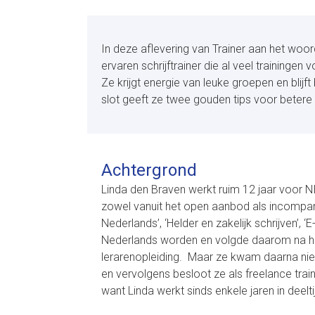
In deze aflevering van Trainer aan het woor
ervaren schrijftrainer die al veel trainingen
Ze krijgt energie van leuke groepen en blijf
slot geeft ze twee gouden tips voor betere
Achtergrond
Linda den Braven werkt ruim 12 jaar voor NIO
zowel vanuit het open aanbod als incompany
Nederlands’, ‘Helder en zakelijk schrijven’, ‘
Nederlands worden en volgde daarom na ha
lerarenopleiding. Maar ze kwam daarna niet 
en vervolgens besloot ze als freelance trai
want Linda werkt sinds enkele jaren in deelt