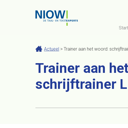
Star
Actueel
> Trainer aan het woord: schrijftra
Trainer aan he
schrijftrainer 