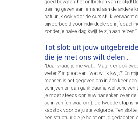
goed bevallen: het ontbreken van reistijd! D
training geven aan iemand aan de andere kan
natuurlijk ook voor de cursist! Ik verwacht 
bijvoorbeeld voor individuele schrijfcoach
zonder je halve dag kwijt te zijn aan reizen.”
Tot slot: uit jouw uitgebreid
die je met ons wilt delen…
“Daar vraag je me wat… Mag ik er ook twee gev
weten?’ in plaat van: ‘wat wil ik kwijt?’ En 
mensen is het gegeven om in één keer een 
schrijven en dan ga ik daarna wel schuiven tot
je moet steeds opnieuw nadenken over de st
schrijven (en waarom). De tweede stap is he
kapstok voor de juiste volgorde. Ten slotte
een structuur die je helpt om je gedachten o