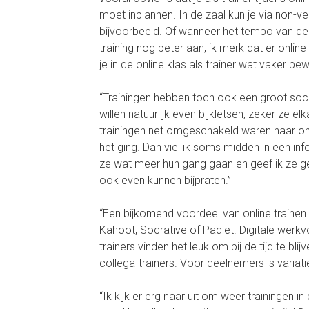
moet inplannen. In de zaal kun je via non-v
bijvoorbeeld. Of wanneer het tempo van de tr
training nog beter aan, ik merk dat er onl
je in de online klas als trainer wat vaker b
“Trainingen hebben toch ook een groot soci
willen natuurlijk even bijkletsen, zeker ze
trainingen net omgeschakeld waren naar onl
het ging. Dan viel ik soms midden in een inf
ze wat meer hun gang gaan en geef ik ze g
ook even kunnen bijpraten.”
“Een bijkomend voordeel van online trainen 
Kahoot, Socrative of Padlet. Digitale wer
trainers vinden het leuk om bij de tijd te b
collega-trainers. Voor deelnemers is variati
“Ik kijk er erg naar uit om weer trainingen 