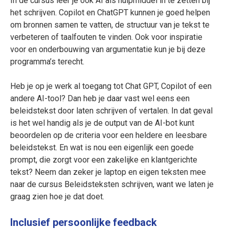
In de cursus leer je ook AI als hulpmiddel in te zetten bij
het schrijven. Copilot en ChatGPT kunnen je goed helpen
om bronnen samen te vatten, de structuur van je tekst te
verbeteren of taalfouten te vinden. Ook voor inspiratie
voor en onderbouwing van argumentatie kun je bij deze
programma’s terecht.
Heb je op je werk al toegang tot Chat GPT, Copilot of een
andere AI-tool? Dan heb je daar vast wel eens een
beleidstekst door laten schrijven of vertalen. In dat geval
is het wel handig als je de output van de AI-bot kunt
beoordelen op de criteria voor een heldere en leesbare
beleidstekst. En wat is nou een eigenlijk een goede
prompt, die zorgt voor een zakelijke en klantgerichte
tekst? Neem dan zeker je laptop en eigen teksten mee
naar de cursus Beleidsteksten schrijven, want we laten je
graag zien hoe je dat doet.
Inclusief persoonlijke feedback