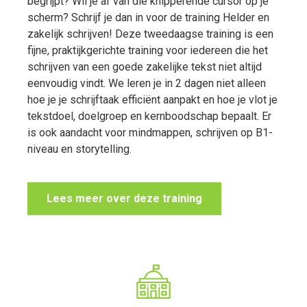
begrijpt? Wil je af van die knipperende cursor op je
scherm? Schrijf je dan in voor de training Helder en
zakelijk schrijven! Deze tweedaagse training is een
fijne, praktijkgerichte training voor iedereen die het
schrijven van een goede zakelijke tekst niet altijd
eenvoudig vindt. We leren je in 2 dagen niet alleen
hoe je je schrijftaak efficiënt aanpakt en hoe je vlot je
tekstdoel, doelgroep en kernboodschap bepaalt. Er
is ook aandacht voor mindmappen, schrijven op B1-
niveau en storytelling.
Lees meer over deze training