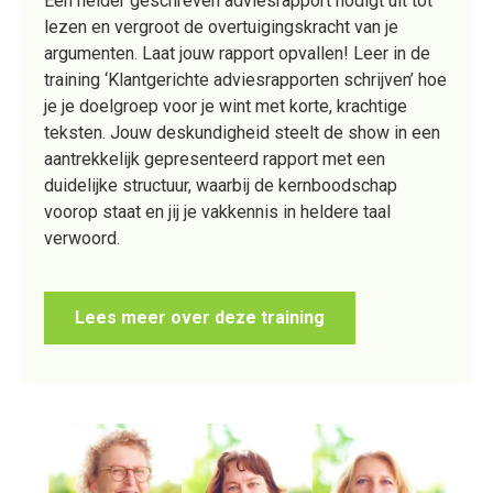
Een helder geschreven adviesrapport nodigt uit tot
lezen en vergroot de overtuigingskracht van je
argumenten. Laat jouw rapport opvallen! Leer in de
training ‘Klantgerichte adviesrapporten schrijven’ hoe
je je doelgroep voor je wint met korte, krachtige
teksten. Jouw deskundigheid steelt de show in een
aantrekkelijk gepresenteerd rapport met een
duidelijke structuur, waarbij de kernboodschap
voorop staat en jij je vakkennis in heldere taal
verwoord.
Lees meer over deze training