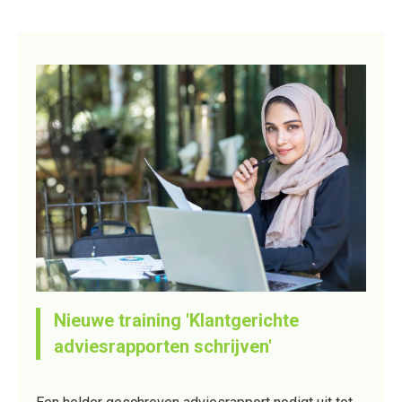
Nieuwe training 'Klantgerichte
adviesrapporten schrijven'