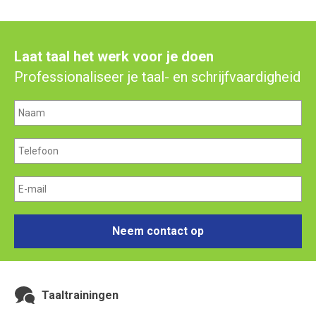
Laat taal het werk voor je doen
Professionaliseer je taal- en schrijfvaardigheid
Neem contact op
Taaltrainingen