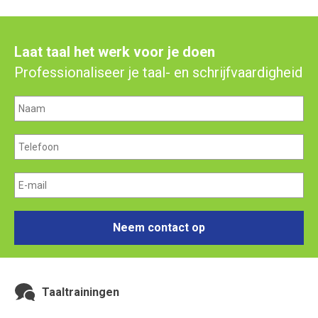
Laat taal het werk voor je doen
Professionaliseer je taal- en schrijfvaardigheid
Neem contact op
Taaltrainingen