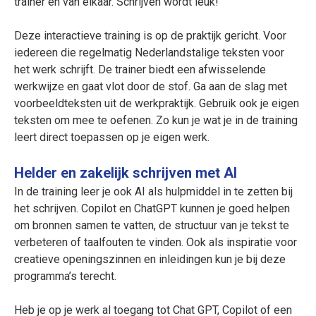
trainer en van elkaar. Schrijven wordt leuk!
Deze interactieve training is op de praktijk gericht. Voor
iedereen die regelmatig Nederlandstalige teksten voor
het werk schrijft. De trainer biedt een afwisselende
werkwijze en gaat vlot door de stof. Ga aan de slag met
voorbeeldteksten uit de werkpraktijk. Gebruik ook je eigen
teksten om mee te oefenen. Zo kun je wat je in de training
leert direct toepassen op je eigen werk.
Helder en zakelijk schrijven met AI
In de training leer je ook AI als hulpmiddel in te zetten bij
het schrijven. Copilot en ChatGPT kunnen je goed helpen
om bronnen samen te vatten, de structuur van je tekst te
verbeteren of taalfouten te vinden. Ook als inspiratie voor
creatieve openingszinnen en inleidingen kun je bij deze
programma’s terecht.
Heb je op je werk al toegang tot Chat GPT, Copilot of een