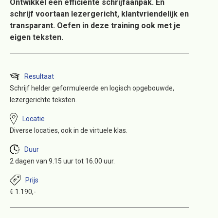
Ontwikkel een efficiënte schrijfaanpak. En
schrijf voortaan lezergericht, klantvriendelijk en
transparant. Oefen in deze training ook met je
eigen teksten.
Resultaat
Schrijf helder geformuleerde en logisch opgebouwde,
lezergerichte teksten.
Locatie
Diverse locaties, ook in de virtuele klas.
Duur
2 dagen van 9.15 uur tot 16.00 uur.
Prijs
€ 1.190,-