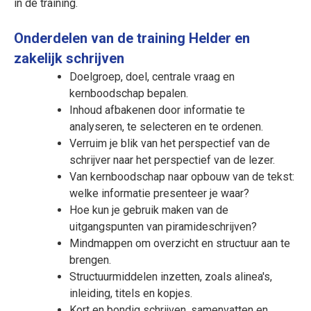
in de training.
Onderdelen van de training Helder en
zakelijk schrijven
Doelgroep, doel, centrale vraag en
kernboodschap bepalen.
Inhoud afbakenen door informatie te
analyseren, te selecteren en te ordenen.
Verruim je blik van het perspectief van de
schrijver naar het perspectief van de lezer.
Van kernboodschap naar opbouw van de tekst:
welke informatie presenteer je waar?
Hoe kun je gebruik maken van de
uitgangspunten van piramideschrijven?
Mindmappen om overzicht en structuur aan te
brengen.
Structuurmiddelen inzetten, zoals alinea's,
inleiding, titels en kopjes.
Kort en bondig schrijven, samenvatten en