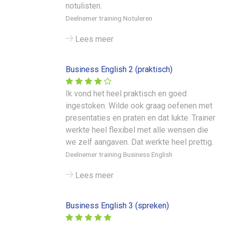
notulisten.
Deelnemer training Notuleren
Lees meer
Business English 2 (praktisch)
Ik vond het heel praktisch en goed
ingestoken. Wilde ook graag oefenen met
presentaties en praten en dat lukte. Trainer
werkte heel flexibel met alle wensen die
we zelf aangaven. Dat werkte heel prettig.
Deelnemer training Business English
Lees meer
Business English 3 (spreken)