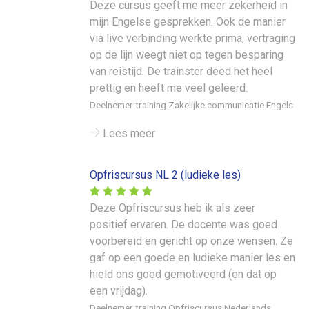
Deze cursus geeft me meer zekerheid in
mijn Engelse gesprekken. Ook de manier
via live verbinding werkte prima, vertraging
op de lijn weegt niet op tegen besparing
van reistijd. De trainster deed het heel
prettig en heeft me veel geleerd.
Deelnemer training Zakelijke communicatie Engels
Lees meer
Opfriscursus NL 2 (ludieke les)
Deze Opfriscursus heb ik als zeer
positief ervaren. De docente was goed
voorbereid en gericht op onze wensen. Ze
gaf op een goede en ludieke manier les en
hield ons goed gemotiveerd (en dat op
een vrijdag).
Deelnemer training Opfriscursus Nederlands