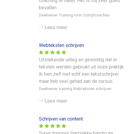
coaching te halen. Het is mij zeer goed
bevallen.
Deelnemer Training voor Schrijfcoaches
Lees meer
Webteksten schrijven
Uitstekende uitleg en geweldig dat er
teksten werden gebruikt uit onze praktijk.
Ik ben zelf niet echt een tekstschrijver
maar heb veel gehad aan de cursus.
Deelnemer training Webteksten schrijven
Lees meer
Schrijven van content
Super training! Hartstikke handig en