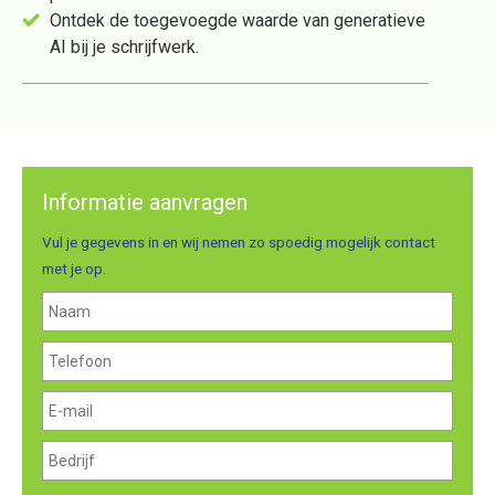
Ontdek de toegevoegde waarde van generatieve
AI bij je schrijfwerk.
Informatie aanvragen
Vul je gegevens in en wij nemen zo spoedig mogelijk contact
met je op.