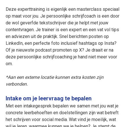
Deze experttraining is eigenlijk een masterclass speciaal
op maat voor jou. Je persoonlijke schrijfcoach is een door
de wol geverfde tekstschrijver die je helpt met jouw
contentvragen. Je trainer is een expert en een vat vol tips
en adviezen uit de praktijk. Snel berichten posten op
LinkedIn, een perfecte foto inclusief hashtags op Insta?
Of je nieuwste podcast promoten op X? Je draait er na
deze persoonlijke schrijfcoaching je hand niet meer voor
om.
*Aan een externe locatie kunnen extra kosten zijn
verbonden.
Intake om je leervraag te bepalen
Met een intakegesprek bepalen we samen met jou wat je
concrete leerbehoeften en doelstellingen zijn wat betreft
het schrijven voor social media. Wat vind je moeilijk, wat
wil je leren, waarmee kunnen we je helpen? Je stemt de