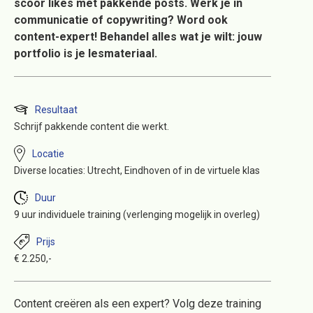
scoor likes met pakkende posts. Werk je in
communicatie of copywriting? Word ook
content-expert! Behandel alles wat je wilt: jouw
portfolio is je lesmateriaal.
Resultaat
Schrijf pakkende content die werkt.
Locatie
Diverse locaties: Utrecht, Eindhoven of in de virtuele klas
Duur
9 uur individuele training (verlenging mogelijk in overleg)
Prijs
€ 2.250,-
Content creëren als een expert? Volg deze training