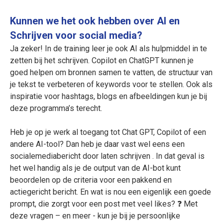
Kunnen we het ook hebben over AI en
Schrijven voor social media?
Ja zeker! In de training leer je ook AI als hulpmiddel in te
zetten bij het schrijven. Copilot en ChatGPT kunnen je
goed helpen om bronnen samen te vatten, de structuur van
je tekst te verbeteren of keywords voor te stellen. Ook als
inspiratie voor hashtags, blogs en afbeeldingen kun je bij
deze programma’s terecht.
Heb je op je werk al toegang tot Chat GPT, Copilot of een
andere AI-tool? Dan heb je daar vast wel eens een
socialemediabericht door laten schrijven . In dat geval is
het wel handig als je de output van de AI-bot kunt
beoordelen op de criteria voor een pakkend en
actiegericht bericht. En wat is nou een eigenlijk een goede
prompt, die zorgt voor een post met veel likes? ❓ Met
deze vragen – en meer - kun je bij je persoonlijke