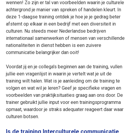
wennen! Zo zijn er tal van voorbeelden waarin je culturele
achtergrond je manier van spreken of handelen kleurt. In
deze 1-daagse training ontdek je hoe je je gedrag beter
afstemt op elkaar in een bedrijf met een diversiteit in
culturen. Nu steeds meer Nederlandse bedrijven
internationaal samenwerken of mensen van verschillende
nationaliteiten in dienst hebben is een zuivere
communicatie belangrijker dan ooit!
Voordat jij en je collega's beginnen aan de training, vullen
jullie een vragenlijst in waarin je vertelt wat je uit de
training wilt halen. Wat is je aanleiding om de training te
volgen en wat wil je leren? Geef je specifieke vragen en
voorbeelden van praktijksituaties graag aan ons door. De
trainer gebruikt jullie input voor een trainingsprogramma
opmaat, waardoor je straks adequater reageert daar waar
culturen botsen.
Is de training Interculturele communicatie