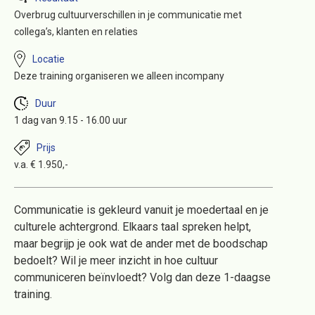
Overbrug cultuurverschillen in je communicatie met
collega’s, klanten en relaties
Locatie
Deze training organiseren we alleen incompany
Duur
1 dag van 9.15 - 16.00 uur
Prijs
v.a. € 1.950,-
Communicatie is gekleurd vanuit je moedertaal en je
culturele achtergrond. Elkaars taal spreken helpt,
maar begrijp je ook wat de ander met de boodschap
bedoelt? Wil je meer inzicht in hoe cultuur
communiceren beïnvloedt? Volg dan deze 1-daagse
training.