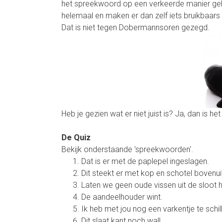
het spreekwoord op een verkeerde manier geb
helemaal en maken er dan zelf iets bruikbaars 
Dat is niet tegen Dobermannsoren gezegd.
Heb je gezien wat er niet juist is? Ja, dan is h
De Quiz
Bekijk onderstaande 'spreekwoorden'.
Dat is er met de paplepel ingeslagen.
Dit steekt er met kop en schotel bovenui
Laten we geen oude vissen uit de sloot h
De aandeelhouder wint.
Ik heb met jou nog een varkentje te schil
Dit slaat kant noch wal!