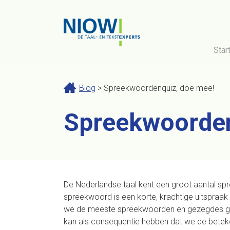
Star
Blog
> Spreekwoordenquiz, doe mee!
Spreekwoorden
De Nederlandse taal kent een groot aantal sp
spreekwoord is een korte, krachtige uitspraak
we de meeste spreekwoorden en gezegdes gel
kan als consequentie hebben dat we de betek