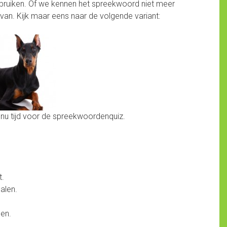
ruiken. Of we kennen het spreekwoord niet meer
van. Kijk maar eens naar de volgende variant:
et nu tijd voor de spreekwoordenquiz.
t.
alen.
len.