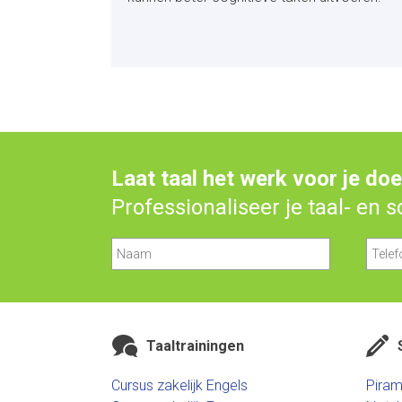
Laat taal het werk voor je do
Professionaliseer je taal- en 
Taaltrainingen
Cursus zakelijk Engels
Piram