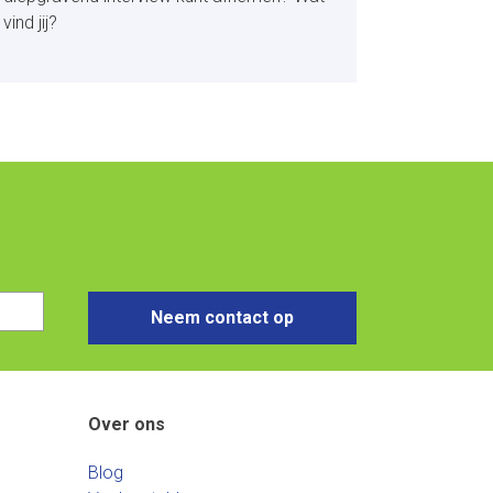
vind jij?
Neem contact op
Over ons
Blog