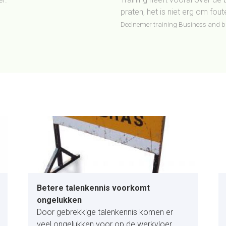
praten, het is niet erg om fout
Deelnemer training Business and 
Betere talenkennis voorkomt
ongelukken
Door gebrekkige talenkennis komen er
veel ongelukken voor op de werkvloer.