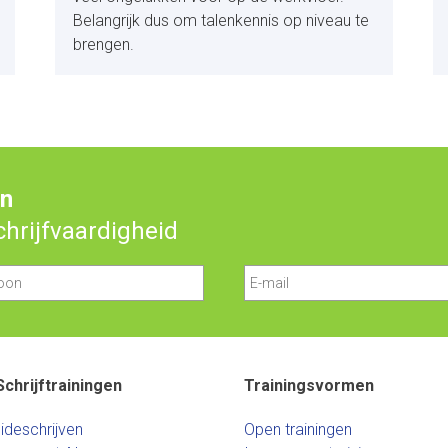
Belangrijk dus om talenkennis op niveau te
brengen.
en
schrijfvaardigheid
Schrijftrainingen
Trainingsvormen
ideschrijven
Open trainingen