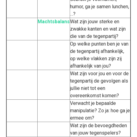
humor, ga je samen lunchen,
…?
Machtsbalans
Wat zijn jouw sterke en
zwakke kanten en wat zijn
die van de tegenpartij?
Op welke punten ben je van
de tegenpartij afhankelijk,
op welke vlakken zijn zij
afhankelijk van jou?
Wat zijn voor jou en voor de
tegenpartij de gevolgen als
jullie niet tot een
overeenkomst komen?
Verwacht je bepaalde
manipulatie? Zo ja: hoe ga je
ermee om?
Wat zijn de bevoegdheden
van jouw tegenspelers?