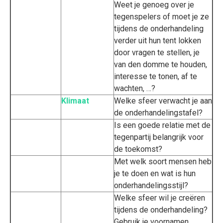
Weet je genoeg over je
tegenspelers of moet je ze
tijdens de onderhandeling
verder uit hun tent lokken
door vragen te stellen, je
van den domme te houden,
interesse te tonen, af te
wachten, …?
Klimaat
Welke sfeer verwacht je aan
de onderhandelingstafel?
Is een goede relatie met de
tegenpartij belangrijk voor
de toekomst?
Met welk soort mensen heb
je te doen en wat is hun
onderhandelingsstijl?
Welke sfeer wil je creëren
tijdens de onderhandeling?
Gebruik je voornamen,