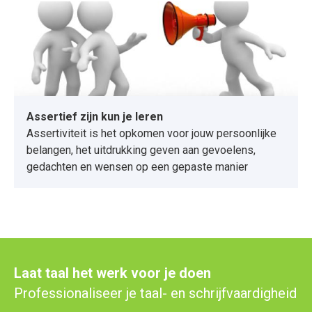
Assertief zijn kun je leren
Assertiviteit is het opkomen voor jouw persoonlijke
belangen, het uitdrukking geven aan gevoelens,
gedachten en wensen op een gepaste manier
Laat taal het werk voor je doen
Professionaliseer je taal- en schrijfvaardigheid