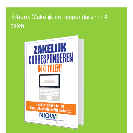
E-book ‘Zakelijk corresponderen in 4
talen!’