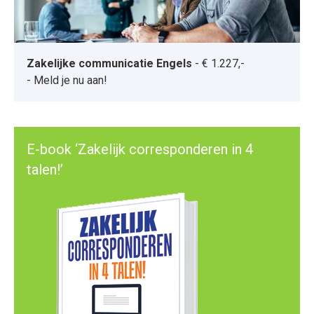
Zakelijke communicatie Engels
-
€ 1.227,-
-
Meld je nu aan!
E-book ‘Zakelijk corresponderen in 4
talen!’