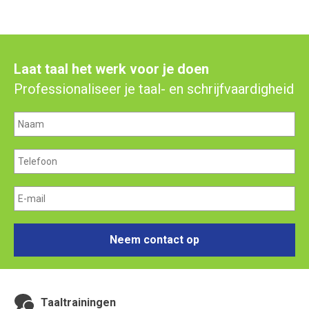
Laat taal het werk voor je doen
Professionaliseer je taal- en schrijfvaardigheid
Neem contact op
Taaltrainingen