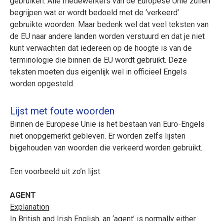
gebruiken. Alle medewerkers van de Europese Unie zullen
begrijpen wat er wordt bedoeld met de ‘verkeerd’
gebruikte woorden. Maar bedenk wel dat veel teksten van
de EU naar andere landen worden verstuurd en dat je niet
kunt verwachten dat iedereen op de hoogte is van de
terminologie die binnen de EU wordt gebruikt. Deze
teksten moeten dus eigenlijk wel in officieel Engels
worden opgesteld.
Lijst met foute woorden
Binnen de Europese Unie is het bestaan van Euro-Engels
niet onopgemerkt gebleven. Er worden zelfs lijsten
bijgehouden van woorden die verkeerd worden gebruikt.
Een voorbeeld uit zo’n
lijst
:
AGENT
Explanation
In British and Irish English, an ‘agent’ is normally either