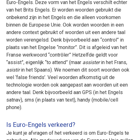
Euro-Engels. Deze vorm van het Engels verschilt echter
van het Brits Engels. Er worden woorden gebruikt die
onbekend zijn in het Engels en die alleen voorkomen
binnen de Europese Unie. Ook worden woorden in een
andere context gebruikt of woorden uit een andere taal
worden verengelsd. Denk bijvoorbeeld aan “control” in
plaats van het Engelse “monitor”. Dit is afgeleid van het
Franse werkwoord “contrôler” Hetzelfde geldt voor
“assist”, eigenlijk “to attend” (maar
assister
in het Frans,
asistir
in het Spaans). We noemen dit soort woorden ook
wel ‘false friends’. Veel woorden afkomstig uit de
technologie worden ook aangepast aan woorden uit een
andere taal. Denk bijvoorbeeld aan GPS (in het Engels
satnav), sms (in plaats van text), handy (mobile/cell
phone).
Is Euro-Engels verkeerd?
Je kunt je afvragen of het verkeerd is om Euro-Engels te