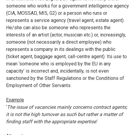
someone who works for a government intelligence agency
(CIA, MOSSAD, MI5, G2) or a person who runs or
represents a service agency (travel agent, estate agent).
He/she can also be someone who represents the
interests of an artist (actor, musician etc.) or, increasingly,
someone (not necessarily a direct employee) who
represents a company in its dealings with the public
(ticket agent, baggage agent, call-centre agent). Its use to
mean ‘someone who is employed by the EU in any
capacity’ is incorrect and, incidentally, is not even
sanctioned by the Staff Regulations or the Conditions of
Employment of Other Servants.
Example
‘
The issue of vacancies mainly concerns
contract agents
;
it is not the high turnover as such but
rather a matter of
finding staff with the appropriate expertise
.’