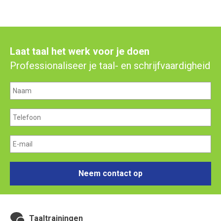
Laat taal het werk voor je doen
Professionaliseer je taal- en schrijfvaardigheid
Neem contact op
Taaltrainingen