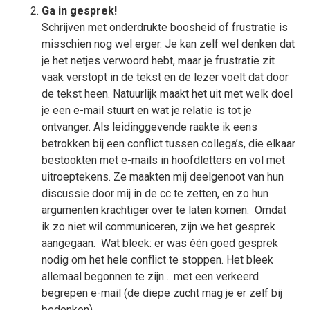
Ga in gesprek!
Schrijven met onderdrukte boosheid of frustratie is
misschien nog wel erger. Je kan zelf wel denken dat
je het netjes verwoord hebt, maar je frustratie zit
vaak verstopt in de tekst en de lezer voelt dat door
de tekst heen. Natuurlijk maakt het uit met welk doel
je een e-mail stuurt en wat je relatie is tot je
ontvanger. Als leidinggevende raakte ik eens
betrokken bij een conflict tussen collega’s, die elkaar
bestookten met e-mails in hoofdletters en vol met
uitroeptekens. Ze maakten mij deelgenoot van hun
discussie door mij in de cc te zetten, en zo hun
argumenten krachtiger over te laten komen. Omdat
ik zo niet wil communiceren, zijn we het gesprek
aangegaan. Wat bleek: er was één goed gesprek
nodig om het hele conflict te stoppen. Het bleek
allemaal begonnen te zijn… met een verkeerd
begrepen e-mail (de diepe zucht mag je er zelf bij
bedenken).