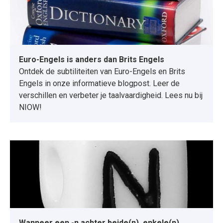
Euro-Engels is anders dan Brits Engels
Ontdek de subtiliteiten van Euro-Engels en Brits
Engels in onze informatieve blogpost. Leer de
verschillen en verbeter je taalvaardigheid. Lees nu bij
NIOW!
Wanneer een -n achter beide(n), enkele(n),