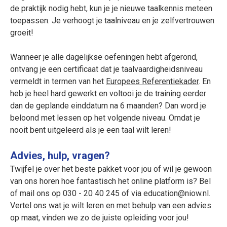
de praktijk nodig hebt, kun je je nieuwe taalkennis meteen
toepassen. Je verhoogt je taalniveau en je zelfvertrouwen
groeit!
Wanneer je alle dagelijkse oefeningen hebt afgerond,
ontvang je een certificaat dat je taalvaardigheidsniveau
vermeldt in termen van het
Europees Referentiekader
. En
heb je heel hard gewerkt en voltooi je de training eerder
dan de geplande einddatum na 6 maanden? Dan word je
beloond met lessen op het volgende niveau. Omdat je
nooit bent uitgeleerd als je een taal wilt leren!
Advies, hulp, vragen?
Twijfel je over het beste pakket voor jou of wil je gewoon
van ons horen hoe fantastisch het online platform is? Bel
of mail ons op
030 - 20 40 245
of via
education@niow.nl
.
Vertel ons wat je wilt leren en met behulp van een advies
op maat, vinden we zo de juiste opleiding voor jou!