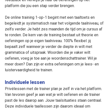
platform die jou een stap verder brengen.
De online training 1-op-1 begint met een taaltoets en
begeleidt je systematisch naar het volgende taalniveau, of
zelfs verder. Je hebt zes maanden de tijd om je cursus af
te ronden. De kern van de training bestaat uit theorie en
oefeningen op je eigen taalniveau. 100% flexibel: jij
bepaalt zelf wanneer je verder de diepte in wilt met
grammatica of uitspraak. Woorden die je vaker wilt
oefenen, voeg je toe aan je woordenschattrainer. Wil je
meer doen? Dan zijn er extra oefeningen om je lees- en
luistervaardigheid te trainen.
Individuele lessen
Privélessen met de trainer plan je zelf in via het platform.
Van tevoren geef je aan wat je wilt oefenen en de trainer
past de les daarop aan. Jouw taalsituaties staan centraal.
Deze individuele taallessen zijn daarom ideaal om