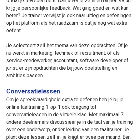
totdat je tevreden bent. Dan lever je ze in en binnen 48 uur
krijg je persoonlijke feedback. Wat ging goed en wat kan
beter? Je trainer verwijst je ook naar uitleg en oefeningen
op het platform als het raadzaam is dat je nog wat extra
oefent.
Je selecteert zelf het thema van deze opdrachten. Of je
nu werkt in marketing, techniek of recruitment, of als
service-medewerker, accountant, software developer of
jurist, er zijn opdrachten die bij jouw doelstelling en
ambities passen.
Conversatielessen
Om je spreekvaardigheid extra te oefenen heb je bij je
online taaltraining 1-op-1 ook toegang tot
conversatielessen in de virtuele klas. Met maximaal 7
andere deelnemers discussieer je in de taal van je training
over een onderwerp, onder leiding van een taaltrainer. Je
plant deze lessen zelf in; je krijgt er twee per maand. Een