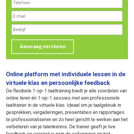
Aanvraag versturen
Online platform met individuele lessen in de
virtuele klas en persoonlijke feedback
De flexibele 1-op-1 taaltraining biedt je alle voordelen van
online leren én 1-op-1 sessies met een professionele
taaltrainer in de virtuele klas. Ideaal om je taalgebruik in
gesprekken, vergaderingen, presentaties en rapportages
te professionaliseren en zo heel gericht te werken aan het
verbeteren van je talenkennis. De trainer geeft je live
feedback en verwijst je naar de oefeningen op het