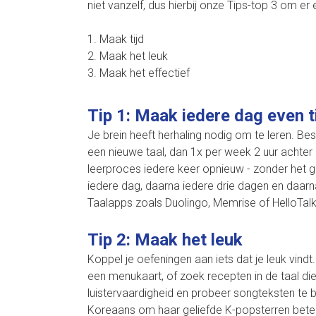
niet vanzelf, dus hierbij onze Tips-top 3 om e
1. Maak tijd
2. Maak het leuk
3. Maak het effectief
Tip 1: Maak iedere dag even t
Je brein heeft herhaling nodig om te leren. Be
een nieuwe taal, dan 1x per week 2 uur achter elk
leerproces iedere keer opnieuw - zonder het
iedere dag, daarna iedere drie dagen en daarna
Taalapps zoals Duolingo, Memrise of HelloTalk 
Tip 2: Maak het leuk
Koppel je oefeningen aan iets dat je leuk vindt
een menukaart, of zoek recepten in de taal die 
luistervaardigheid en probeer songteksten te b
Koreaans om haar geliefde K-popsterren beter