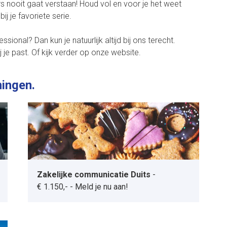
rs nooit gaat verstaan! Houd vol en voor je het weet
ij je favoriete serie.
sional? Dan kun je natuurlijk altijd bij ons terecht.
 je past. Of kijk verder op onze
website
.
ningen.
Zakelijke communicatie Duits
-
€ 1.150,-
-
Meld je nu aan!