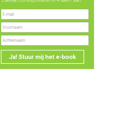
‘Zakelijk corresponderen in 4 talen!’ aan.
Ja! Stuur mij het e-book