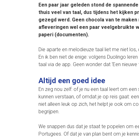
Een paar jaar geleden stond de spannende 
thuis veel van taal, dus tijdens het kijken
gezegd werd. Geen chocola van te maken na
afleveringen wel een paar veelgebruikte wo
paperi (documenten).
Die aparte en melodieuze taal liet me niet los, 
En ik ben niet de enige: volgens Duolingo ler
taal via de app. Geen wonder dat ‘Een nieuwe 
Altijd een goed idee
En zeg nou zelf: of je nu een taal leert om een
kunnen verstaan, of omdat je op reis gaat: een n
niet alleen leuk op zich, het helpt je ook om 
begrijpen.
We snappen dus dat je staat te popelen om een
Portugees. Of dat je van plan bent om je kennis