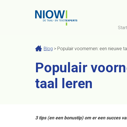
Star
Blog
> Populair voornemen: een nieuwe taa
Populair voor
taal leren
3 tips (en een bonustip) om er een succes v