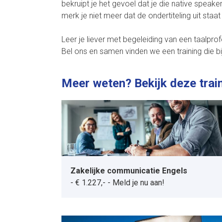
bekruipt je het gevoel dat je die native speake
merk je niet meer dat de ondertiteling uit staat b
Leer je liever met begeleiding van een taalprofes
Bel ons en samen vinden we een training die bij
Meer weten? Bekijk deze trai
Zakelijke communicatie Engels
-
€ 1.227,-
-
Meld je nu aan!