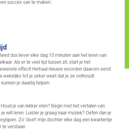
r een succes van te maken:
ijd
steed dus liever elke dag 10 minuten aan het leren van
aar. Als er te veel tijd tussen zit, start je het
 gewenste effect! Herhaal nieuwe woorden daarom eerst
 wekelijks tot je zeker weet dat je ze onthoudt.
kunnen je daarbij helpen.
. Houd je van lekker eten? Begin met het vertalen van
je wilt leren. Luister je graag naar muziek? Oefen dan je
egrijpen. Zo ‘doet’ mijn dochter elke dag een kwartiertje
 te verstaan.